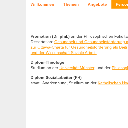
Willkommen
Themen
Angebote
Perso
Promotion (Dr. phil.)
an der Philosophischen Fakultä
Dissertation:
Gesundheit und Gesundheitsförderung au
zur Ottawa-Charta für Gesundheitsförderung als Beitr
und der Wissenschaft Soziale Arbeit.
Diplom-Theologe
Studium an der
Universität Münster
, und der
Philosop
Diplom-Sozialarbeiter (FH)
staatl. Anerkennung, Studium an der
Katholischen Ho