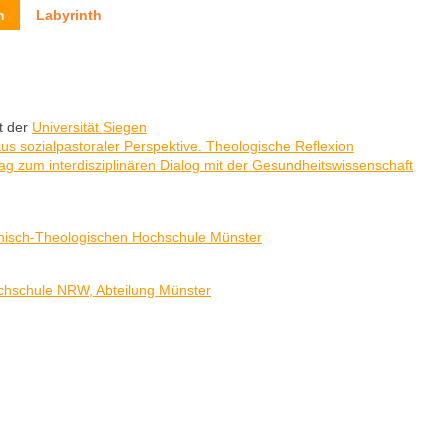
n
Labyrinth
t der
Universität Siegen
s sozialpastoraler Perspektive. Theologische Reflexion
ag zum interdisziplinären Dialog mit der Gesundheitswissenschaft
hisch-Theologischen Hochschule Münster
chschule NRW, Abteilung Münster